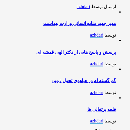
ارسال توسط
azhdari
مدیر جدید منابع انسانی وزارت بهداشت
توسط
azhdari
پرسش و پاسخ هایی از دکتر الهی قمشه ای
توسط
azhdari
گم گشته ام در هیاهوی تحول زمین
توسط
azhdari
قلعه پرتغالی ها
توسط
azhdari