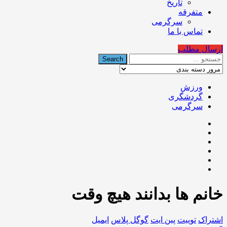
تاریخ
متفرقه
سرگرمی
تماس با ما
ارسال مطلب
ورزش
گردشگری
سرگرمی
خانم ها بدانند هیچ وقت
اشتراک
توییت
پین ایت
گوگل‌ پلاس
ایمیل