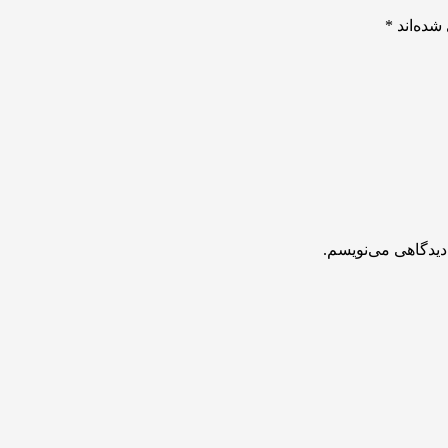
شده‌اند
*
دیدگاهی می‌نویسم.