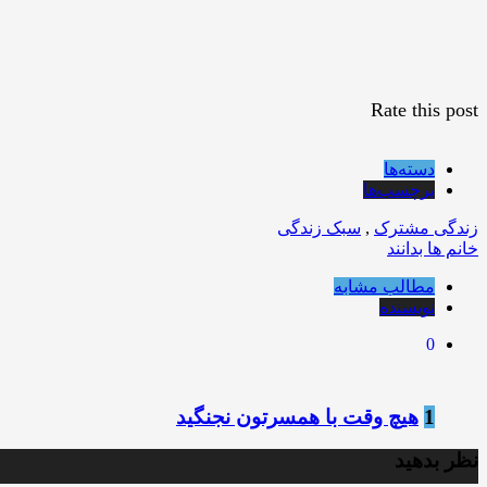
Rate this post
دسته‌ها
برچسب‌ها
زندگی مشترک
,
سبک زندگی
خانم ها بدانند
مطالب مشابه
نویسنده
0
1
هیچ وقت با همسرتون نجنگید
نظر بدهید