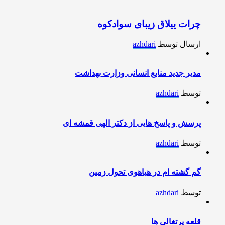
چرات ییلاق زیبای سوادکوه
ارسال توسط
azhdari
مدیر جدید منابع انسانی وزارت بهداشت
توسط
azhdari
پرسش و پاسخ هایی از دکتر الهی قمشه ای
توسط
azhdari
گم گشته ام در هیاهوی تحول زمین
توسط
azhdari
قلعه پرتغالی ها