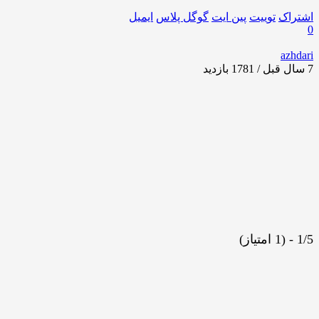
اشتراک
توییت
پین ایت
گوگل‌ پلاس
ایمیل
0
azhdari
7 سال قبل / 1781
بازدید
1/5 - (1 امتیاز)