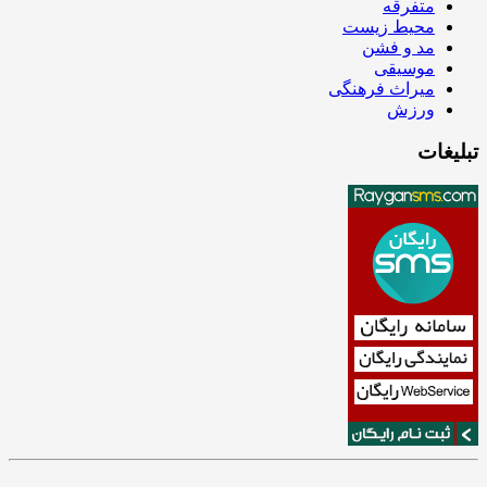
متفرقه
محیط زیست
مد و فشن
موسیقی
میراث فرهنگی
ورزش
تبلیغات