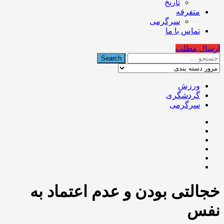
تاریخ
متفرقه
سرگرمی
تماس با ما
ارسال مطلب
ورزش
گردشگری
سرگرمی
خجالتی بودن و عدم اعتماد به
نفس