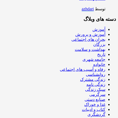
توسط
azhdari
دسته های وبلاگ
آموزش
آموزش و پرورش
بحران های اجتماعی
بزرگان
بهداشت و سلامت
تاریخ
جامعه شهری
خانواده
رفاه و آسیب های اجتماعی
روانشناسی
زندگی مشترک
زندگی نامه
سبک زندگی
سرگرمی
صنایع دستی
غذا و خوراک
کتاب و ادبیات
گردشگری