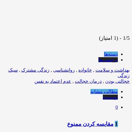
1/5 - (1 امتیاز)
دسته‌ها
برچسب‌ها
بهداشت و سلامت
,
خانواده
,
روانشناسی
,
زندگی مشترک
,
سبک
زندگی
خجالتی بودن
,
درمان خجالت
,
عدم اعتماد به نفس
مطالب مشابه
نویسنده
0
1
مقایسه کردن ممنوع