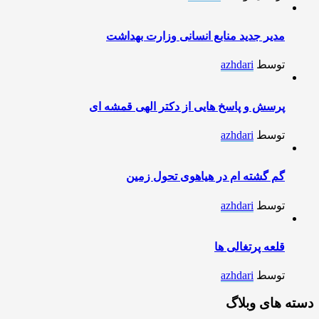
مدیر جدید منابع انسانی وزارت بهداشت
توسط
azhdari
پرسش و پاسخ هایی از دکتر الهی قمشه ای
توسط
azhdari
گم گشته ام در هیاهوی تحول زمین
توسط
azhdari
قلعه پرتغالی ها
توسط
azhdari
دسته های وبلاگ