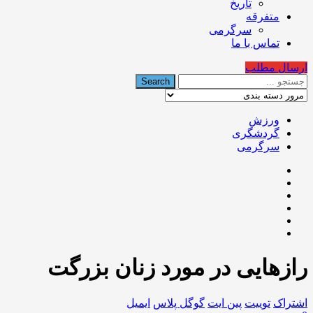
تاریخ
متفرقه
سرگرمی
تماس با ما
ارسال مطلب
ورزش
گردشگری
سرگرمی
رازهایی در مورد زنان بزرگت
اشتراک
توییت
پین ایت
گوگل‌ پلاس
ایمیل