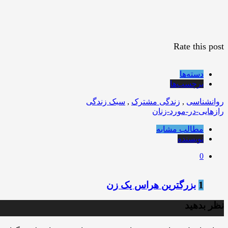
Rate this post
دسته‌ها
برچسب‌ها
روانشناسی
,
زندگی مشترک
,
سبک زندگی
رازهایی-در-مورد-زنان
مطالب مشابه
نویسنده
0
1
بزرگترین هراس یک زن
نظر بدهید