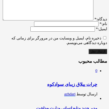
ديدگاه:
*
نام:
*
ایمیل:
*
ذخیره نام، ایمیل و وبسایت من در مرورگر برای زمانی که
دوباره دیدگاهی می‌نویسم.
مطالب محبوب
0
چرات ییلاق زیبای سوادکوه
ارسال توسط
azhdari
مدیر جدید منابع انسانی وزارت بهداشت