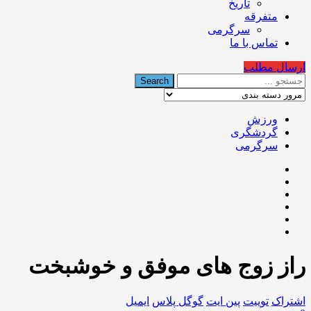
تاریخ
متفرقه
سرگرمی
تماس با ما
ارسال مطلب
ورزش
گردشگری
سرگرمی
راز زوج های موفق و خوشبخت
اشتراک
توییت
پین ایت
گوگل‌ پلاس
ایمیل