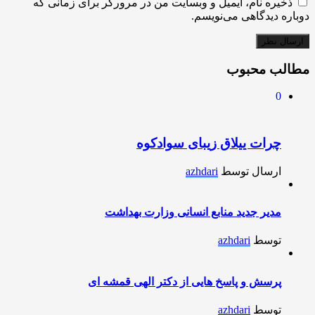
ذخیره نام، ایمیل و وبسایت من در مرورگر برای زمانی که
دوباره دیدگاهی می‌نویسم.
مطالب محبوب
0
چرات ییلاق زیبای سوادکوه
ارسال توسط
azhdari
مدیر جدید منابع انسانی وزارت بهداشت
توسط
azhdari
پرسش و پاسخ هایی از دکتر الهی قمشه ای
توسط
azhdari