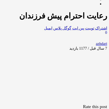
رعایت احترام پیش فرزندان
اشتراک
توییت
پین ایت
گوگل‌ پلاس
ایمیل
0
azhdari
7 سال قبل / 1177
بازدید
Rate this post