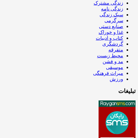
زندگی مشترک
زندگی نامه
سبک زندگی
سرگرمی
صنایع دستی
غذا و خوراک
کتاب و ادبیات
گردشگری
متفرقه
محیط زیست
مد و فشن
موسیقی
میراث فرهنگی
ورزش
تبلیغات