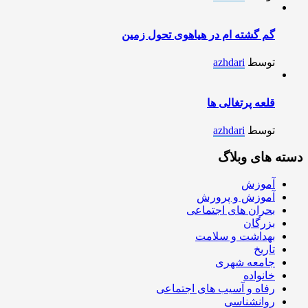
گم گشته ام در هیاهوی تحول زمین
توسط
azhdari
قلعه پرتغالی ها
توسط
azhdari
دسته های وبلاگ
آموزش
آموزش و پرورش
بحران های اجتماعی
بزرگان
بهداشت و سلامت
تاریخ
جامعه شهری
خانواده
رفاه و آسیب های اجتماعی
روانشناسی