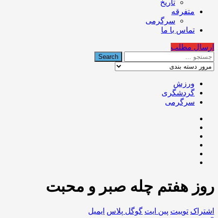
تاریخ
متفرقه
سرگرمی
تماس با ما
ارسال مطلب
ورزش
گردشگری
سرگرمی
روز هفتم چله صبر و محبت
اشتراک
توییت
پین ایت
گوگل‌ پلاس
ایمیل