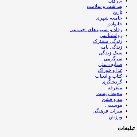
بزرگان
بهداشت و سلامت
تاریخ
جامعه شهری
خانواده
رفاه و آسیب های اجتماعی
روانشناسی
زندگی مشترک
زندگی نامه
سبک زندگی
سرگرمی
صنایع دستی
غذا و خوراک
کتاب و ادبیات
گردشگری
متفرقه
محیط زیست
مد و فشن
موسیقی
میراث فرهنگی
ورزش
تبلیغات