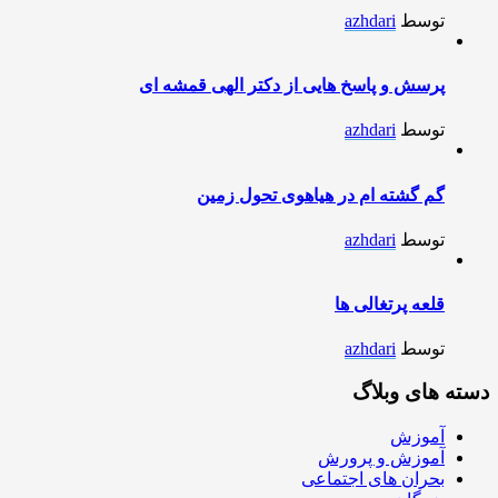
توسط
azhdari
پرسش و پاسخ هایی از دکتر الهی قمشه ای
توسط
azhdari
گم گشته ام در هیاهوی تحول زمین
توسط
azhdari
قلعه پرتغالی ها
توسط
azhdari
دسته های وبلاگ
آموزش
آموزش و پرورش
بحران های اجتماعی