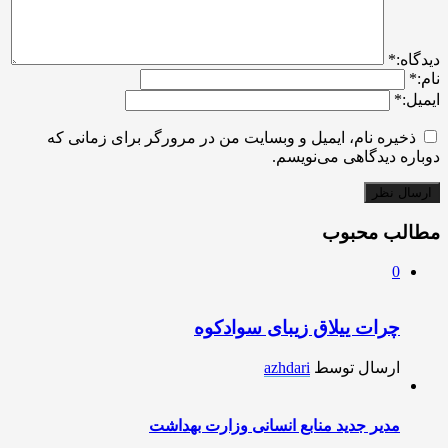
ديدگاه:
*
نام:
*
ایمیل:
*
ذخیره نام، ایمیل و وبسایت من در مرورگر برای زمانی که
دوباره دیدگاهی می‌نویسم.
مطالب محبوب
0
چرات ییلاق زیبای سوادکوه
ارسال توسط
azhdari
مدیر جدید منابع انسانی وزارت بهداشت