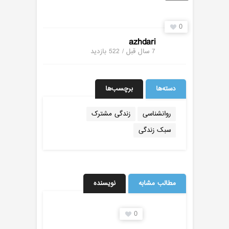
0
azhdari
7 سال قبل / 522
بازدید
دسته‌ها
برچسب‌ها
روانشناسی
زندگی مشترک
سبک زندگی
مطالب مشابه
نویسنده
0