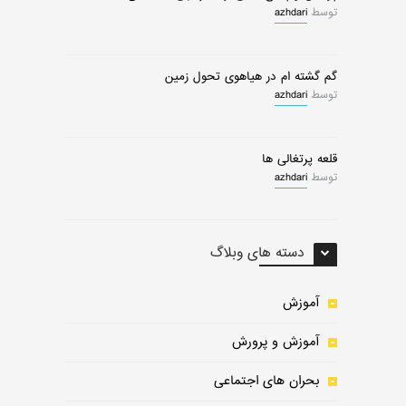
توسط
azhdari
گم گشته ام در هیاهوی تحول زمین
توسط
azhdari
قلعه پرتغالی ها
توسط
azhdari
دسته های وبلاگ
آموزش
آموزش و پرورش
بحران های اجتماعی