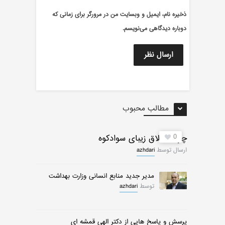
ذخیره نام، ایمیل و وبسایت من در مرورگر برای زمانی که
دوباره دیدگاهی می‌نویسم.
مطالب محبوب
0
چرات ییلاق زیبای سوادکوه
ارسال توسط
azhdari
مدیر جدید منابع انسانی وزارت بهداشت
توسط
azhdari
پرسش و پاسخ هایی از دکتر الهی قمشه ای