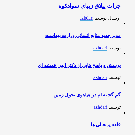
چرات ییلاق زیبای سوادکوه
ارسال توسط
azhdari
مدیر جدید منابع انسانی وزارت بهداشت
توسط
azhdari
پرسش و پاسخ هایی از دکتر الهی قمشه ای
توسط
azhdari
گم گشته ام در هیاهوی تحول زمین
توسط
azhdari
قلعه پرتغالی ها