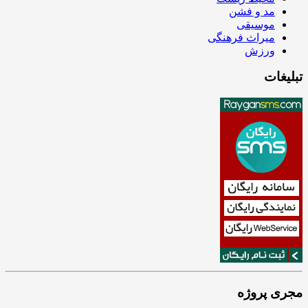
مد و فشن
موسیقی
میراث فرهنگی
ورزش
تبلیغات
مجری پروژه