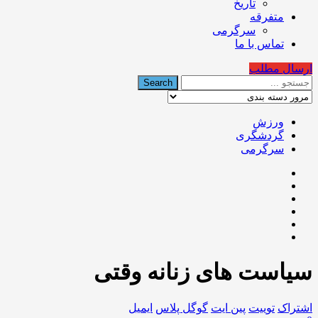
تاریخ
متفرقه
سرگرمی
تماس با ما
ارسال مطلب
ورزش
گردشگری
سرگرمی
سیاست های زنانه وقتی
اشتراک
توییت
پین ایت
گوگل‌ پلاس
ایمیل