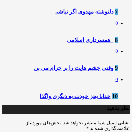
7
دلنوشته مهدوی اگر نباشۍ
0
8
️ ️ همسرداری اسلامی
0
9
وقتی چشم هایت را بر حرام می بن
0
10
خدایا بجز خودت به دیگرى واگذا
نظر بدهید
نشانی ایمیل شما منتشر نخواهد شد.
بخش‌های موردنیاز
علامت‌گذاری شده‌اند
*