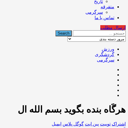
تاریخ
متفرقه
سرگرمی
تماس با ما
ارسال مطلب
ورزش
گردشگری
سرگرمی
هرگَاه بنده بگوید بسم الله ال
اشتراک
توییت
پین ایت
گوگل‌ پلاس
ایمیل