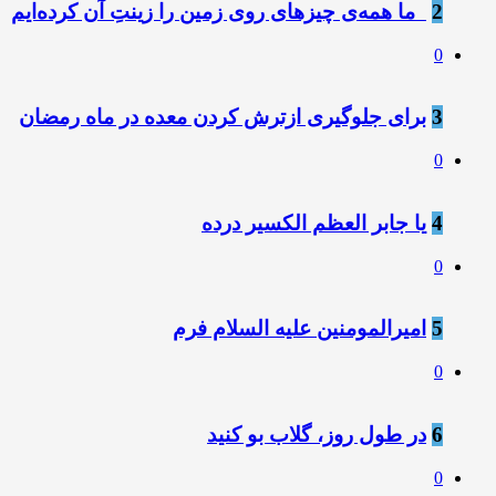
2
️ ️ ما همه‌ی چیزهای روی زمین را زینتِ آن کرده‌ایم
0
3
برای جلوگیری ازترش کردن معده در ماه رمضان
0
4
یا جابر العظم الکسیر درده
0
5
امیرالمومنین علیه السلام فرم
0
6
در طول روز، گلاب بو کنید
0