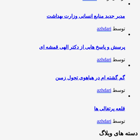
مدیر جدید منابع انسانی وزارت بهداشت
توسط
azhdari
پرسش و پاسخ هایی از دکتر الهی قمشه ای
توسط
azhdari
گم گشته ام در هیاهوی تحول زمین
توسط
azhdari
قلعه پرتغالی ها
توسط
azhdari
دسته های وبلاگ