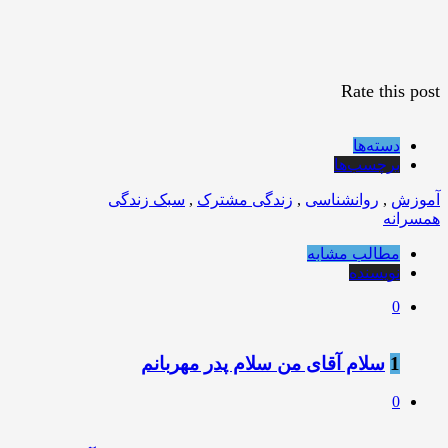
Rate this post
دسته‌ها
برچسب‌ها
آموزش
,
روانشناسی
,
زندگی مشترک
,
سبک زندگی
همسرانه
مطالب مشابه
نویسنده
0
1
سلام آقای من سلام پدر مهربانم
0