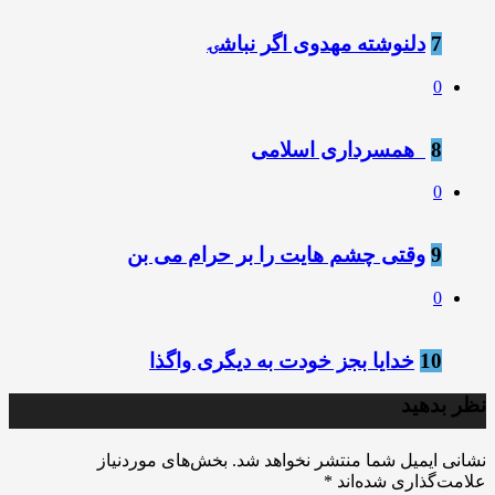
7
دلنوشته مهدوی اگر نباشۍ
0
8
️ ️ همسرداری اسلامی
0
9
وقتی چشم هایت را بر حرام می بن
0
10
خدایا بجز خودت به دیگرى واگذا
نظر بدهید
نشانی ایمیل شما منتشر نخواهد شد.
بخش‌های موردنیاز
علامت‌گذاری شده‌اند
*