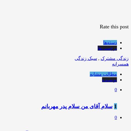
Rate this post
دسته‌ها
برچسب‌ها
زندگی مشترک
,
سبک زندگی
همسرانه
مطالب مشابه
نویسنده
0
1
سلام آقای من سلام پدر مهربانم
0