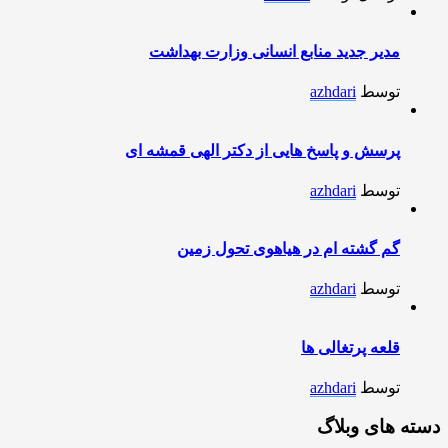
مدیر جدید منابع انسانی وزارت بهداشت
توسط
azhdari
پرسش و پاسخ هایی از دکتر الهی قمشه ای
توسط
azhdari
گم گشته ام در هیاهوی تحول زمین
توسط
azhdari
قلعه پرتغالی ها
توسط
azhdari
دسته های وبلاگ