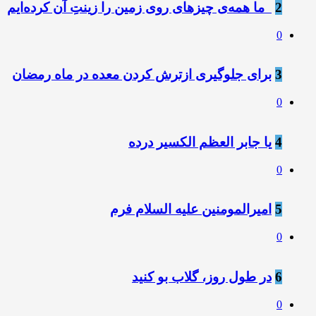
2
️ ️ ما همه‌ی چیزهای روی زمین را زینتِ آن کرده‌ایم
0
3
برای جلوگیری ازترش کردن معده در ماه رمضان
0
4
یا جابر العظم الکسیر درده
0
5
امیرالمومنین علیه السلام فرم
0
6
در طول روز، گلاب بو کنید
0