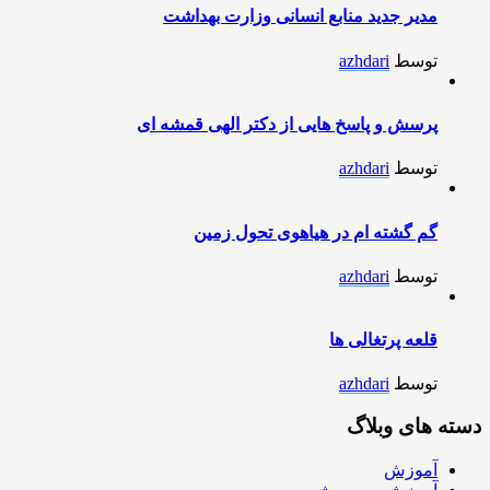
مدیر جدید منابع انسانی وزارت بهداشت
توسط
azhdari
پرسش و پاسخ هایی از دکتر الهی قمشه ای
توسط
azhdari
گم گشته ام در هیاهوی تحول زمین
توسط
azhdari
قلعه پرتغالی ها
توسط
azhdari
دسته های وبلاگ
آموزش