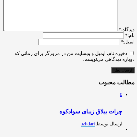
ديدگاه:
*
نام:
*
ایمیل:
*
ذخیره نام، ایمیل و وبسایت من در مرورگر برای زمانی که
دوباره دیدگاهی می‌نویسم.
مطالب محبوب
0
چرات ییلاق زیبای سوادکوه
ارسال توسط
azhdari