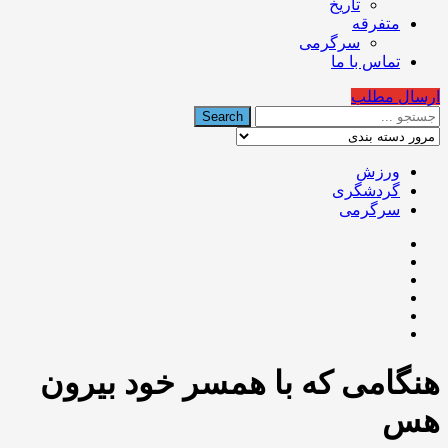
تاریخ
متفرقه
سرگرمی
تماس با ما
ارسال مطلب
ورزش
گردشگری
سرگرمی
هنگامی که با همسر خود بیرون
هس