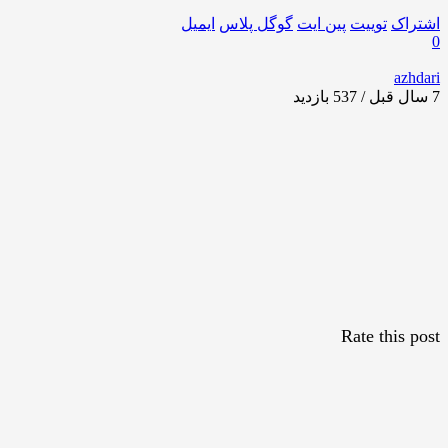
اشتراک
توییت
پین ایت
گوگل‌ پلاس
ایمیل
0
azhdari
7 سال قبل / 537
بازدید
Rate this post