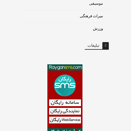
موسیقی
میراث فرهنگی
ورزش
تبلیغات