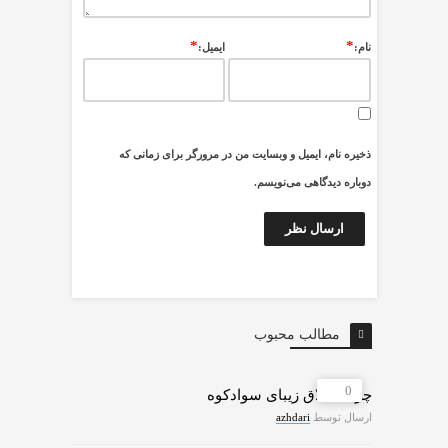
*
*
نام:
ایمیل:
ذخیره نام، ایمیل و وبسایت من در مرورگر برای زمانی که
دوباره دیدگاهی می‌نویسم.
مطالب محبوب
0
چرات ییلاق زیبای سوادکوه
ارسال توسط
azhdari