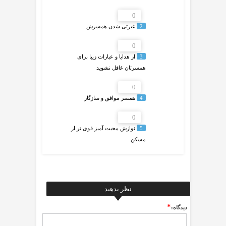
0
2
غیرتی شدن همسرش
0
3
از هدایا و عبارات زیبا برای
همسرتان غافل نشوید
0
4
همسر موافق و سازگار
0
5
نوازش محبت آمیز قوی تر از
مسکن
نظر بدهید
*
ديدگاه: