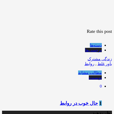
Rate this post
دسته‌ها
برچسب‌ها
زندگی مشترک
باور غلط
,
روابط
مطالب مشابه
نویسنده
0
1
حال خوب در روابط
نظر بدهید