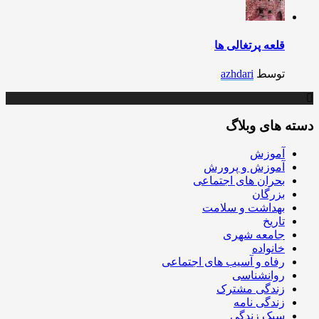
قلعه پرتغالی ها
توسط
azhdari
دسته های وبلاگ
آموزش
آموزش و پرورش
بحران های اجتماعی
بزرگان
بهداشت و سلامت
تاریخ
جامعه شهری
خانواده
رفاه و آسیب های اجتماعی
روانشناسی
زندگی مشترک
زندگی نامه
سبک زندگی