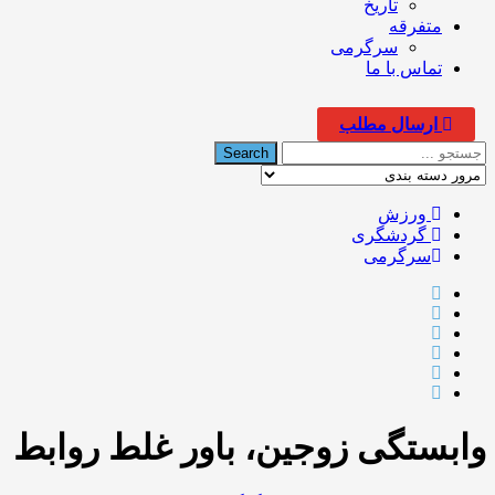
تاریخ
متفرقه
سرگرمی
تماس با ما
ارسال مطلب
ورزش
گردشگری
سرگرمی
وابستگی زوجین، باور غلط روابط