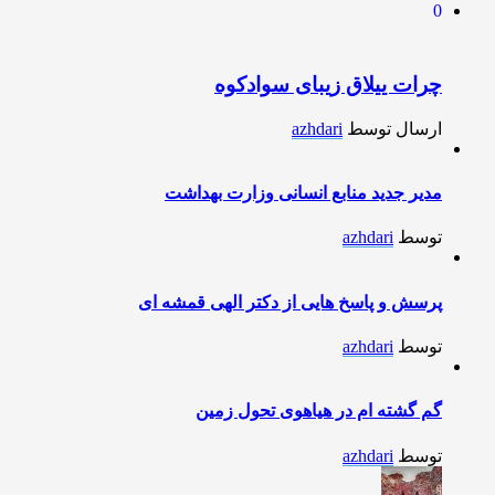
0
چرات ییلاق زیبای سوادکوه
ارسال توسط
azhdari
مدیر جدید منابع انسانی وزارت بهداشت
توسط
azhdari
پرسش و پاسخ هایی از دکتر الهی قمشه ای
توسط
azhdari
گم گشته ام در هیاهوی تحول زمین
توسط
azhdari