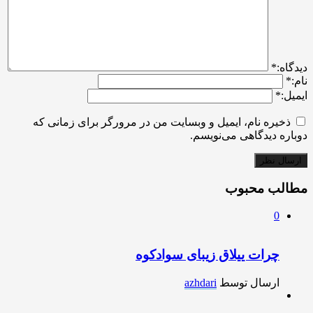
ديدگاه:
*
نام:
*
ایمیل:
*
ذخیره نام، ایمیل و وبسایت من در مرورگر برای زمانی که
دوباره دیدگاهی می‌نویسم.
مطالب محبوب
0
چرات ییلاق زیبای سوادکوه
ارسال توسط
azhdari