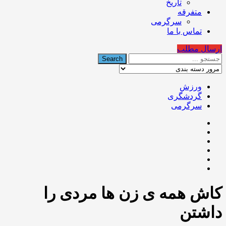
تاریخ
متفرقه
سرگرمی
تماس با ما
ارسال مطلب
ورزش
گردشگری
سرگرمی
کاش همه ی زن ها مردی را
داشتن