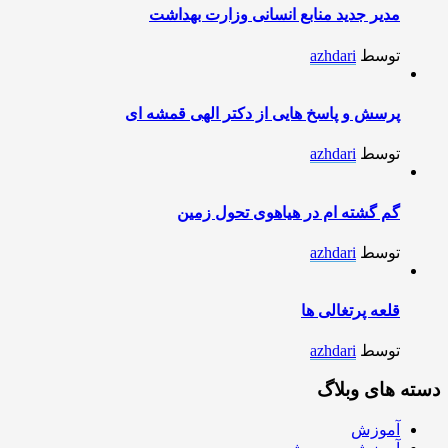
مدیر جدید منابع انسانی وزارت بهداشت
توسط
azhdari
پرسش و پاسخ هایی از دکتر الهی قمشه ای
توسط
azhdari
گم گشته ام در هیاهوی تحول زمین
توسط
azhdari
قلعه پرتغالی ها
توسط
azhdari
دسته های وبلاگ
آموزش