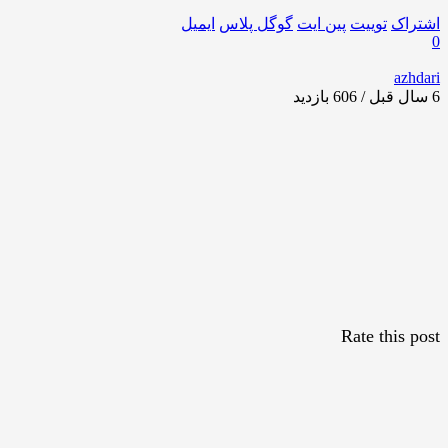
اشتراک
توییت
پین ایت
گوگل‌ پلاس
ایمیل
0
azhdari
6 سال قبل / 606
بازدید
Rate this post