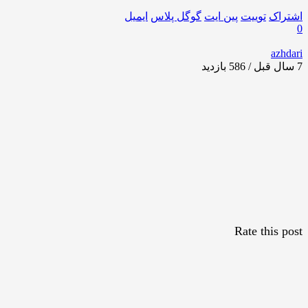
اشتراک
توییت
پین ایت
گوگل‌ پلاس
ایمیل
0
azhdari
7 سال قبل / 586
بازدید
Rate this post