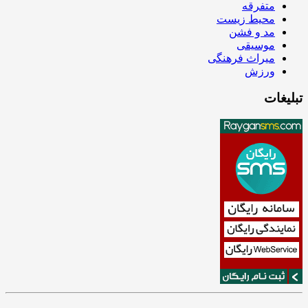
متفرقه
محیط زیست
مد و فشن
موسیقی
میراث فرهنگی
ورزش
تبلیغات