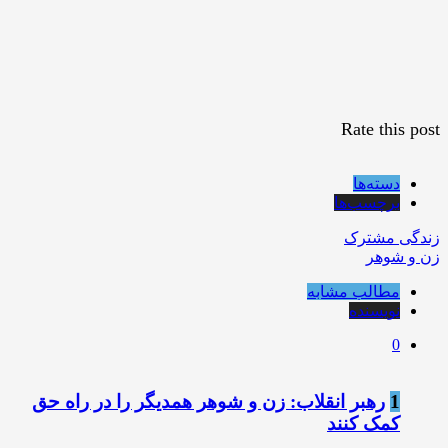
Rate this post
دسته‌ها
برچسب‌ها
زندگی مشترک
زن و شوهر
مطالب مشابه
نویسنده
0
1
رهبر انقلاب: زن و شوهر همدیگر را در راه حق
کمک کنند