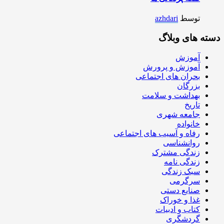
توسط
azhdari
دسته های وبلاگ
آموزش
آموزش و پرورش
بحران های اجتماعی
بزرگان
بهداشت و سلامت
تاریخ
جامعه شهری
خانواده
رفاه و آسیب های اجتماعی
روانشناسی
زندگی مشترک
زندگی نامه
سبک زندگی
سرگرمی
صنایع دستی
غذا و خوراک
کتاب و ادبیات
گردشگری