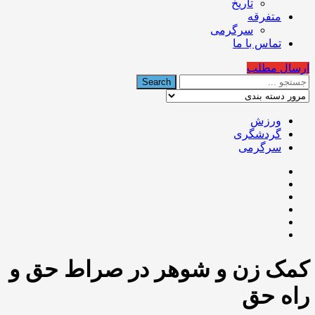
تاریخ
متفرقه
سرگرمی
تماس با ما
ارسال مطلب
ورزش
گردشگری
سرگرمی
کمک زن و شوهر در صراط حق و
راه حق