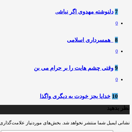
7
دلنوشته مهدوی اگر نباشۍ
0
8
️ ️ همسرداری اسلامی
0
9
وقتی چشم هایت را بر حرام می بن
0
10
خدایا بجز خودت به دیگرى واگذا
نظر بدهید
نشانی ایمیل شما منتشر نخواهد شد.
بخش‌های موردنیاز علامت‌گذاری 