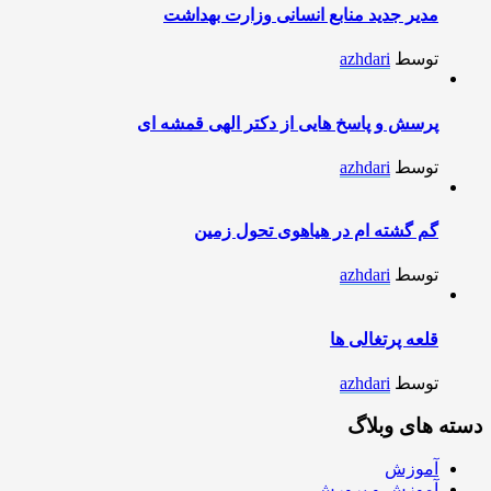
مدیر جدید منابع انسانی وزارت بهداشت
توسط
azhdari
پرسش و پاسخ هایی از دکتر الهی قمشه ای
توسط
azhdari
گم گشته ام در هیاهوی تحول زمین
توسط
azhdari
قلعه پرتغالی ها
توسط
azhdari
دسته های وبلاگ
آموزش
آموزش و پرورش