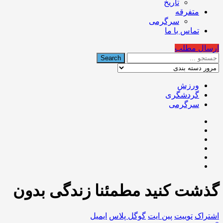
تاریخ
متفرقه
سرگرمی
تماس با ما
ارسال مطلب
ورزش
گردشگری
سرگرمی
گذشت کنید مطمئنا زندگی بدون
اشتراک
توییت
پین ایت
گوگل‌ پلاس
ایمیل