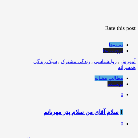
Rate this post
دسته‌ها
برچسب‌ها
آموزش
,
روانشناسی
,
زندگی مشترک
,
سبک زندگی
همسرانه
مطالب مشابه
نویسنده
0
1
سلام آقای من سلام پدر مهربانم
0