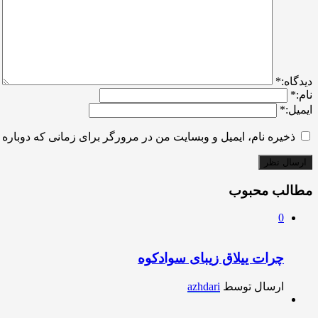
ديدگاه:
*
نام:
*
ایمیل:
*
ذخیره نام، ایمیل و وبسایت من در مرورگر برای زمانی که دوباره 
مطالب محبوب
0
چرات ییلاق زیبای سوادکوه
ارسال توسط
azhdari