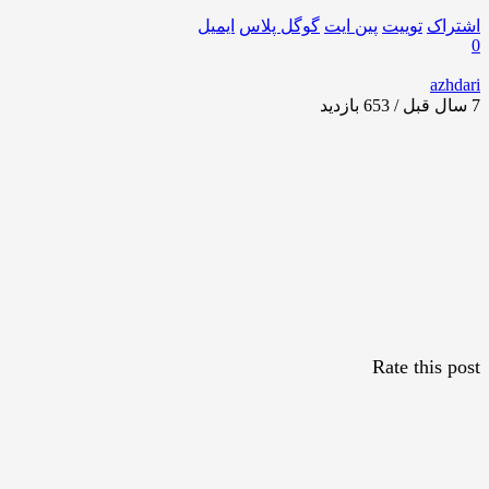
اشتراک
توییت
پین ایت
گوگل‌ پلاس
ایمیل
0
azhdari
7 سال قبل / 653
بازدید
Rate this post