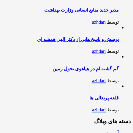
مدیر جدید منابع انسانی وزارت بهداشت
توسط
azhdari
پرسش و پاسخ هایی از دکتر الهی قمشه ای
توسط
azhdari
گم گشته ام در هیاهوی تحول زمین
توسط
azhdari
قلعه پرتغالی ها
توسط
azhdari
دسته های وبلاگ