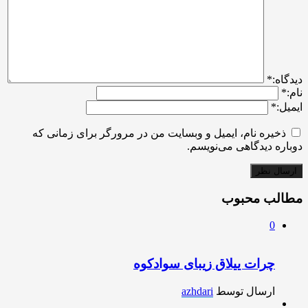
ديدگاه:
*
نام:
*
ایمیل:
*
ذخیره نام، ایمیل و وبسایت من در مرورگر برای زمانی که
دوباره دیدگاهی می‌نویسم.
مطالب محبوب
0
چرات ییلاق زیبای سوادکوه
ارسال توسط
azhdari