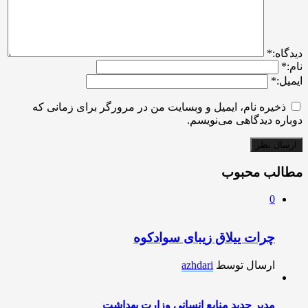
ديدگاه:
*
نام:
*
ایمیل:
*
ذخیره نام، ایمیل و وبسایت من در مرورگر برای زمانی که
دوباره دیدگاهی می‌نویسم.
مطالب محبوب
0
چرات ییلاق زیبای سوادکوه
ارسال توسط
azhdari
مدیر جدید منابع انسانی وزارت بهداشت