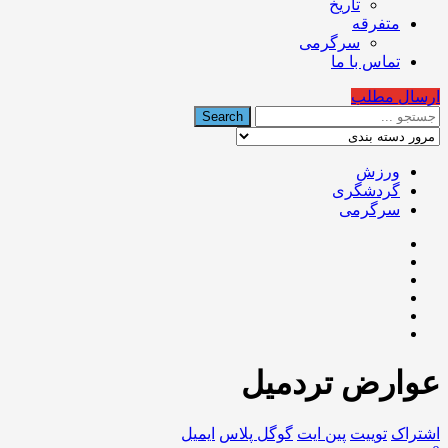
تاریخ
متفرقه
سرگرمی
تماس با ما
ارسال مطلب
ورزش
گردشگری
سرگرمی
عوارض تردمیل
اشتراک
توییت
پین ایت
گوگل‌ پلاس
ایمیل