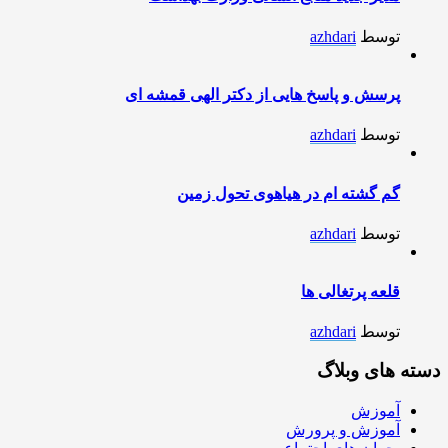
توسط
azhdari
پرسش و پاسخ هایی از دکتر الهی قمشه ای
توسط
azhdari
گم گشته ام در هیاهوی تحول زمین
توسط
azhdari
قلعه پرتغالی ها
توسط
azhdari
دسته های وبلاگ
آموزش
آموزش و پرورش