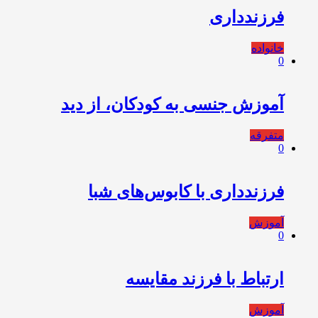
فرزندداری
خانواده
0
️آموزش جنسی به کودکان، از دید
متفرقه
0
فرزندداری با کابوس‌های شبا
آموزش
0
ارتباط با فرزند مقایسه
آموزش