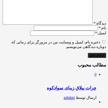
ديدگاه:
*
نام:
*
ایمیل:
*
ذخیره نام، ایمیل و وبسایت من در مرورگر برای زمانی که
دوباره دیدگاهی می‌نویسم.
مطالب محبوب
0
چرات ییلاق زیبای سوادکوه
ارسال توسط
azhdari