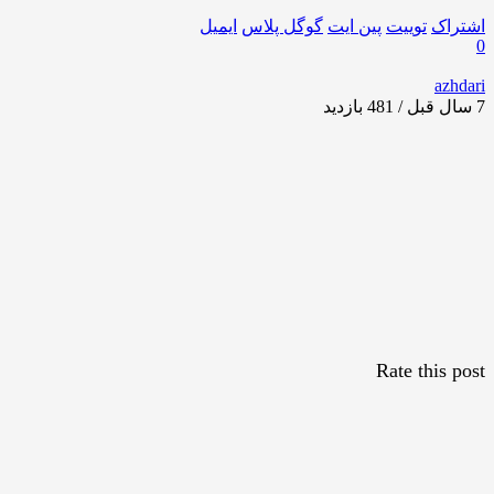
اشتراک
توییت
پین ایت
گوگل‌ پلاس
ایمیل
0
azhdari
7 سال قبل / 481
بازدید
Rate this post