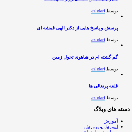
توسط
azhdari
پرسش و پاسخ هایی از دکتر الهی قمشه ای
توسط
azhdari
گم گشته ام در هیاهوی تحول زمین
توسط
azhdari
قلعه پرتغالی ها
توسط
azhdari
دسته های وبلاگ
آموزش
آموزش و پرورش