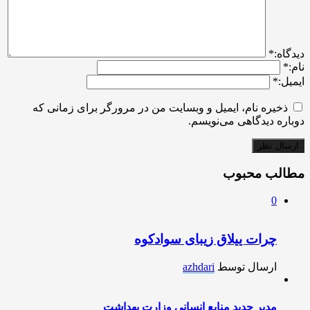
ديدگاه:
*
نام:
*
ایمیل:
*
ذخیره نام، ایمیل و وبسایت من در مرورگر برای زمانی که
دوباره دیدگاهی می‌نویسم.
مطالب محبوب
0
چرات ییلاق زیبای سوادکوه
ارسال توسط
azhdari
مدیر جدید منابع انسانی وزارت بهداشت