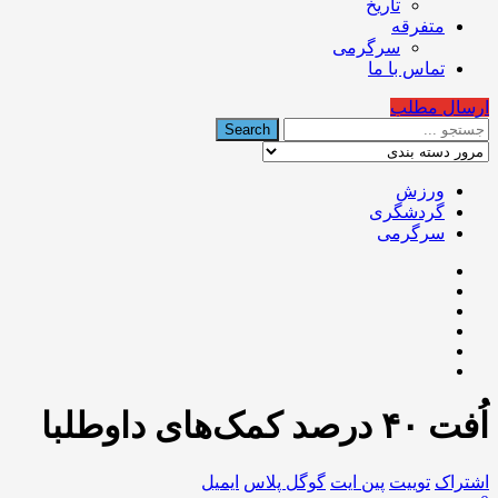
تاریخ
متفرقه
سرگرمی
تماس با ما
ارسال مطلب
ورزش
گردشگری
سرگرمی
اُفت ۴۰ درصد کمک‌های داوطلبا
اشتراک
توییت
پین ایت
گوگل‌ پلاس
ایمیل