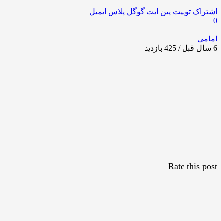
اشتراک
توییت
پین ایت
گوگل‌ پلاس
ایمیل
0
امامی
6 سال قبل / 425
بازدید
Rate this post