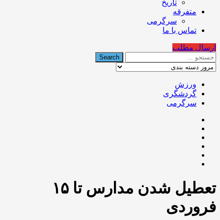
تاریخ
متفرقه
سرگرمی
تماس با ما
ارسال مطلب
ورزش
گردشگری
سرگرمی
تعطیل شدن مدارس تا ۱۵
فروردی