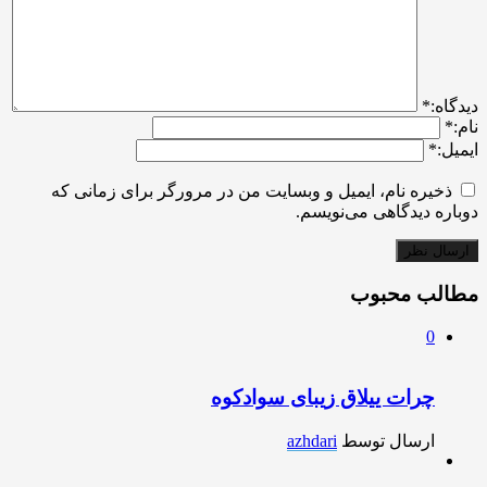
ديدگاه:
*
نام:
*
ایمیل:
*
ذخیره نام، ایمیل و وبسایت من در مرورگر برای زمانی که
دوباره دیدگاهی می‌نویسم.
مطالب محبوب
0
چرات ییلاق زیبای سوادکوه
ارسال توسط
azhdari