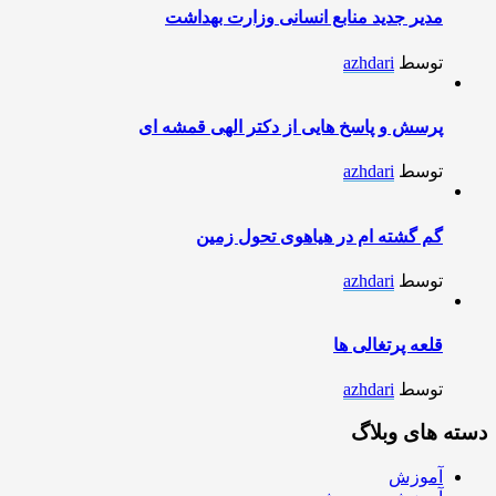
مدیر جدید منابع انسانی وزارت بهداشت
توسط
azhdari
پرسش و پاسخ هایی از دکتر الهی قمشه ای
توسط
azhdari
گم گشته ام در هیاهوی تحول زمین
توسط
azhdari
قلعه پرتغالی ها
توسط
azhdari
دسته های وبلاگ
آموزش