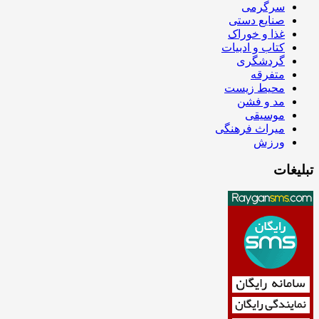
سرگرمی
صنایع دستی
غذا و خوراک
کتاب و ادبیات
گردشگری
متفرقه
محیط زیست
مد و فشن
موسیقی
میراث فرهنگی
ورزش
تبلیغات