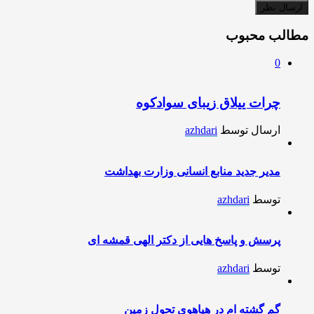
مطالب محبوب
0
چرات ییلاق زیبای سوادکوه
ارسال توسط
azhdari
مدیر جدید منابع انسانی وزارت بهداشت
توسط
azhdari
پرسش و پاسخ هایی از دکتر الهی قمشه ای
توسط
azhdari
گم گشته ام در هیاهوی تحول زمین