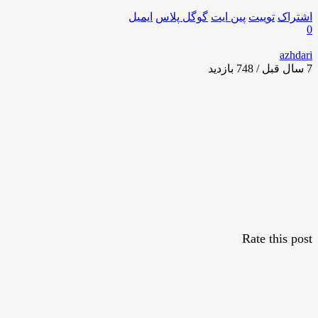
اشتراک
توییت
پین ایت
گوگل‌ پلاس
ایمیل
0
azhdari
7 سال قبل / 748
بازدید
Rate this post