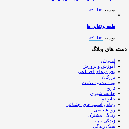
توسط
azhdari
قلعه پرتغالی ها
توسط
azhdari
دسته های وبلاگ
آموزش
آموزش و پرورش
بحران های اجتماعی
بزرگان
بهداشت و سلامت
تاریخ
جامعه شهری
خانواده
رفاه و آسیب های اجتماعی
روانشناسی
زندگی مشترک
زندگی نامه
سبک زندگی