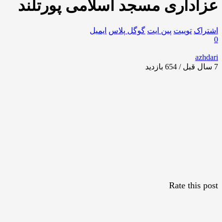
عزاداری مسجد اسلامی پورتلند
اشتراک
توییت
پین ایت
گوگل‌ پلاس
ایمیل
0
azhdari
7 سال قبل / 654
بازدید
Rate this post