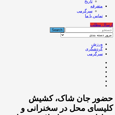
تاریخ
متفرقه
سرگرمی
تماس با ما
ارسال مطلب
ورزش
گردشگری
سرگرمی
حضور جان شاک، كشيش
كليسای محل در سخنرانی و