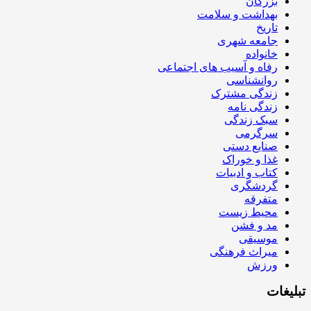
بزرگان
بهداشت و سلامت
تاریخ
جامعه شهری
خانواده
رفاه و آسیب های اجتماعی
روانشناسی
زندگی مشترک
زندگی نامه
سبک زندگی
سرگرمی
صنایع دستی
غذا و خوراک
کتاب و ادبیات
گردشگری
متفرقه
محیط زیست
مد و فشن
موسیقی
میراث فرهنگی
ورزش
تبلیغات