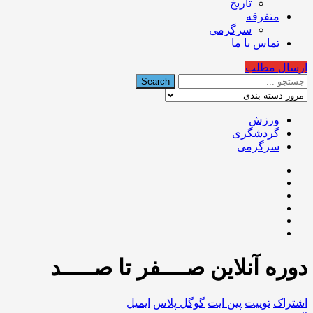
تاریخ
متفرقه
سرگرمی
تماس با ما
ارسال مطلب
ورزش
گردشگری
سرگرمی
دوره آنلاین صــــفر تا صـــــد
اشتراک
توییت
پین ایت
گوگل‌ پلاس
ایمیل