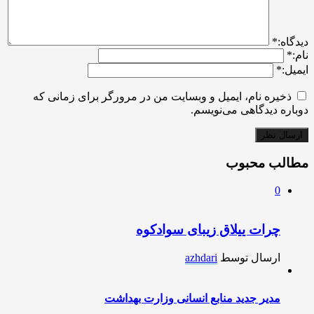
ديدگاه:
*
نام:
*
ایمیل:
*
ذخیره نام، ایمیل و وبسایت من در مرورگر برای زمانی که
دوباره دیدگاهی می‌نویسم.
مطالب محبوب
0
چرات ییلاق زیبای سوادکوه
ارسال توسط
azhdari
مدیر جدید منابع انسانی وزارت بهداشت