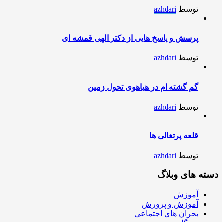
توسط
azhdari
پرسش و پاسخ هایی از دکتر الهی قمشه ای
توسط
azhdari
گم گشته ام در هیاهوی تحول زمین
توسط
azhdari
قلعه پرتغالی ها
توسط
azhdari
دسته های وبلاگ
آموزش
آموزش و پرورش
بحران های اجتماعی