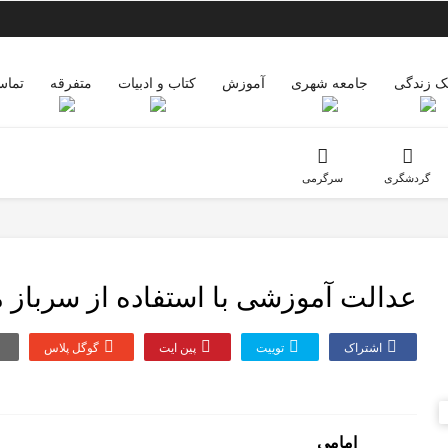
 زندگی
جامعه شهری
آموزش
کتاب و ادبیات
متفرقه
تماس
گردشگری
سرگرمی
عدالت آموزشی با استفاده از سرباز 
اشتراک
توییت
پین ایت
گوگل‌ پلاس
امامی