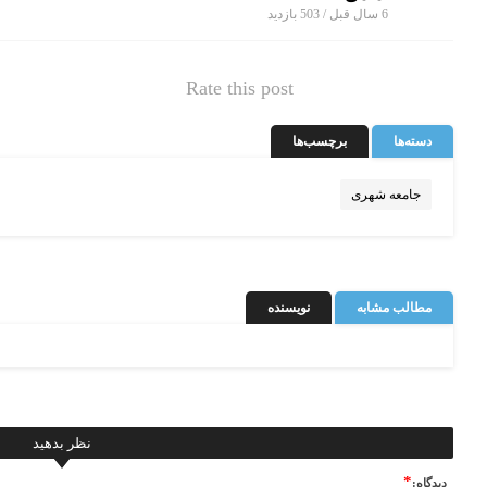
6 سال قبل / 503
بازدید
Rate this post
دسته‌ها
برچسب‌ها
جامعه شهری
مطالب مشابه
نویسنده
نظر بدهید
*
ديدگاه: