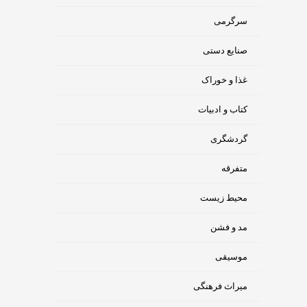
سرگرمی
صنایع دستی
غذا و خوراک
کتاب و ادبیات
گردشگری
متفرقه
محیط زیست
مد و فشن
موسیقی
میراث فرهنگی