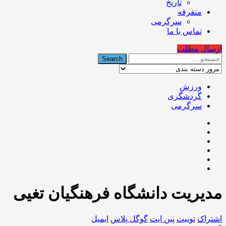
تاریخ
متفرقه
سرگرمی
تماس با ما
ارسال مطلب
ورزش
گردشگری
سرگرمی
مدیریت دانشگاه فرهنگیان تغیی
اشتراک
توییت
پین ایت
گوگل‌ پلاس
ایمیل