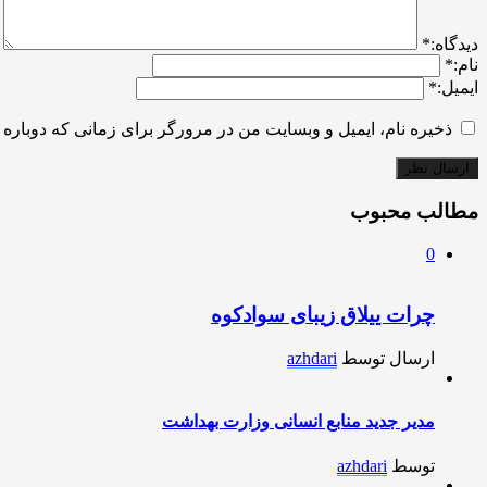
ديدگاه:
*
نام:
*
ایمیل:
*
ذخیره نام، ایمیل و وبسایت من در مرورگر برای زمانی که دوباره 
مطالب محبوب
0
چرات ییلاق زیبای سوادکوه
ارسال توسط
azhdari
مدیر جدید منابع انسانی وزارت بهداشت
توسط
azhdari