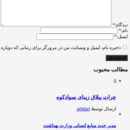
ديدگاه:
*
نام:
*
ایمیل:
*
ذخیره نام، ایمیل و وبسایت من در مرورگر برای زمانی که دوباره 
مطالب محبوب
0
چرات ییلاق زیبای سوادکوه
ارسال توسط
azhdari
مدیر جدید منابع انسانی وزارت بهداشت