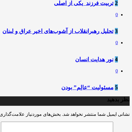
2
تربیت فرزند ️ یکی از اصلی
0
3
تحلیل رهبرانقلاب از آشوب‌های اخیر عراق و لبنان
0
4
نور هدایت انسان
0
5
مسئولیت “عالِم” بودن
نظر بدهید
نشانی ایمیل شما منتشر نخواهد شد.
بخش‌های موردنیاز علامت‌گذاری 