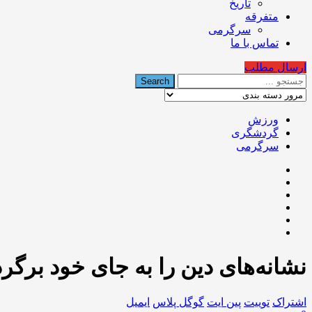
تاریخ
متفرقه
سرگرمی
تماس با ما
ارسال مطلب
ورزش
گردشگری
سرگرمی
نشانه‌های دین را به جای خود برگرد
اشتراک
توییت
پین ایت
گوگل‌ پلاس
ایمیل