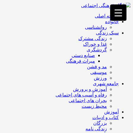
فصد
خون
صفحه اصلی
غرب
خانواده
تهران
روانشناسی
خشکشویی
سبک زندگی
تصفیه
زندگی مشترک
آب
غذا و خوراک
جرثقیل
گردشگری
برقی
a>
صنایع دستی
طراحی
میراث فرهنگی
سایت
مد و فشن
vip
موسیقی
امداد
ورزش
باتری
جامعه شهری
تهران
آموزش و پرورش
رفاه و آسیب های اجتماعی
بحران های اجتماعی
محیط زیست
آموزش
کتاب و ادبیات
بزرگان
زندگی نامه