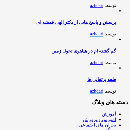
توسط
azhdari
پرسش و پاسخ هایی از دکتر الهی قمشه ای
توسط
azhdari
گم گشته ام در هیاهوی تحول زمین
توسط
azhdari
قلعه پرتغالی ها
توسط
azhdari
دسته های وبلاگ
آموزش
آموزش و پرورش
بحران های اجتماعی