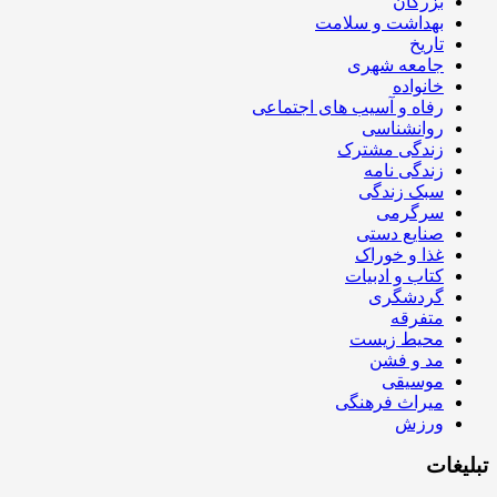
بزرگان
بهداشت و سلامت
تاریخ
جامعه شهری
خانواده
رفاه و آسیب های اجتماعی
روانشناسی
زندگی مشترک
زندگی نامه
سبک زندگی
سرگرمی
صنایع دستی
غذا و خوراک
کتاب و ادبیات
گردشگری
متفرقه
محیط زیست
مد و فشن
موسیقی
میراث فرهنگی
ورزش
تبلیغات