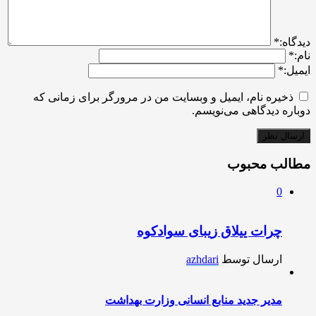
ديدگاه:
*
نام:
*
ایمیل:
*
ذخیره نام، ایمیل و وبسایت من در مرورگر برای زمانی که
دوباره دیدگاهی می‌نویسم.
مطالب محبوب
0
چرات ییلاق زیبای سوادکوه
ارسال توسط
azhdari
مدیر جدید منابع انسانی وزارت بهداشت