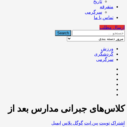
تاریخ
متفرقه
سرگرمی
تماس با ما
ارسال مطلب
ورزش
گردشگری
سرگرمی
کلاس‌های جبرانی مدارس بعد از
اشتراک
توییت
پین ایت
گوگل‌ پلاس
ایمیل