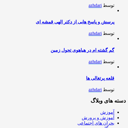
توسط
azhdari
پرسش و پاسخ هایی از دکتر الهی قمشه ای
توسط
azhdari
گم گشته ام در هیاهوی تحول زمین
توسط
azhdari
قلعه پرتغالی ها
توسط
azhdari
دسته های وبلاگ
آموزش
آموزش و پرورش
بحران های اجتماعی