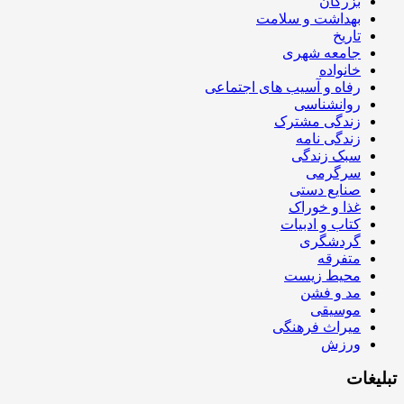
بزرگان
بهداشت و سلامت
تاریخ
جامعه شهری
خانواده
رفاه و آسیب های اجتماعی
روانشناسی
زندگی مشترک
زندگی نامه
سبک زندگی
سرگرمی
صنایع دستی
غذا و خوراک
کتاب و ادبیات
گردشگری
متفرقه
محیط زیست
مد و فشن
موسیقی
میراث فرهنگی
ورزش
تبلیغات