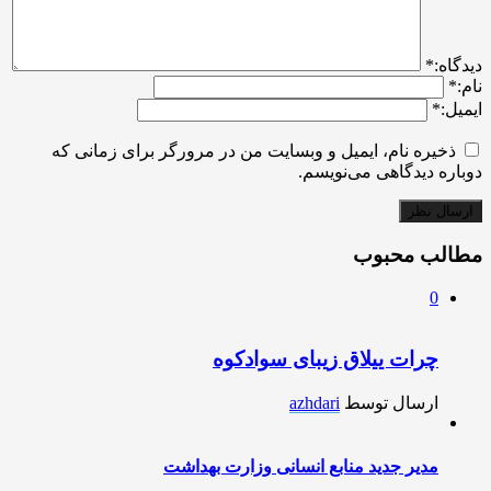
ديدگاه:
*
نام:
*
ایمیل:
*
ذخیره نام، ایمیل و وبسایت من در مرورگر برای زمانی که
دوباره دیدگاهی می‌نویسم.
مطالب محبوب
0
چرات ییلاق زیبای سوادکوه
ارسال توسط
azhdari
مدیر جدید منابع انسانی وزارت بهداشت