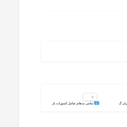
0
ران گ
1
تمامی بندهای شامل کسورات باز