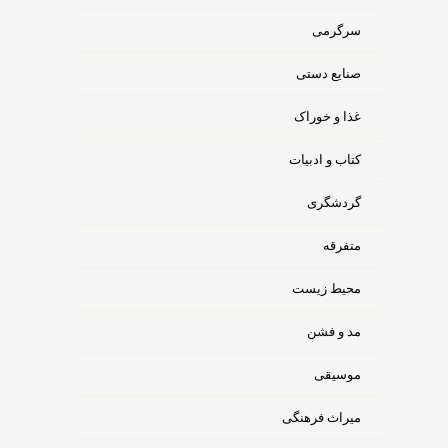
سرگرمی
صنایع دستی
غذا و خوراک
کتاب و ادبیات
گردشگری
متفرقه
محیط زیست
مد و فشن
موسیقی
میراث فرهنگی