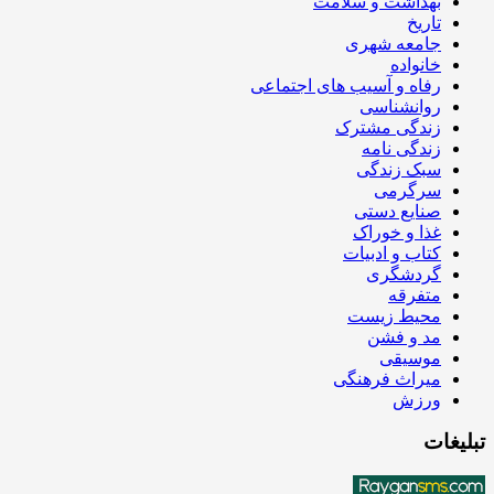
بهداشت و سلامت
تاریخ
جامعه شهری
خانواده
رفاه و آسیب های اجتماعی
روانشناسی
زندگی مشترک
زندگی نامه
سبک زندگی
سرگرمی
صنایع دستی
غذا و خوراک
کتاب و ادبیات
گردشگری
متفرقه
محیط زیست
مد و فشن
موسیقی
میراث فرهنگی
ورزش
تبلیغات