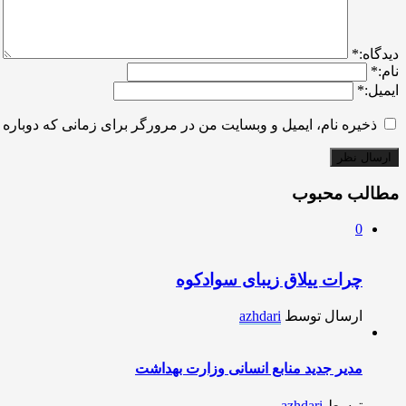
ديدگاه:
*
نام:
*
ایمیل:
*
ذخیره نام، ایمیل و وبسایت من در مرورگر برای زمانی که دوباره 
مطالب محبوب
0
چرات ییلاق زیبای سوادکوه
ارسال توسط
azhdari
مدیر جدید منابع انسانی وزارت بهداشت
توسط
azhdari