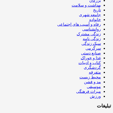
بزرگان
بهداشت و سلامت
تاریخ
جامعه شهری
خانواده
رفاه و آسیب های اجتماعی
روانشناسی
زندگی مشترک
زندگی نامه
سبک زندگی
سرگرمی
صنایع دستی
غذا و خوراک
کتاب و ادبیات
گردشگری
متفرقه
محیط زیست
مد و فشن
موسیقی
میراث فرهنگی
ورزش
تبلیغات