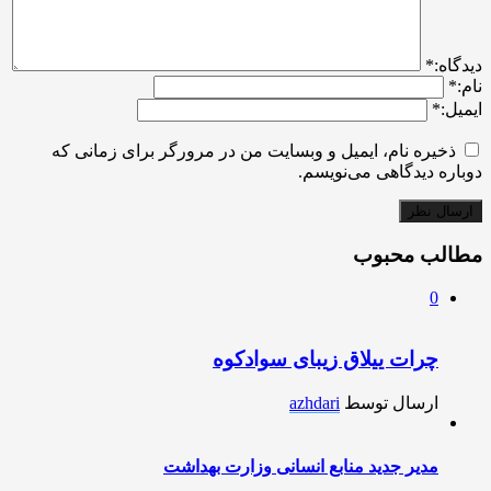
ديدگاه:
*
نام:
*
ایمیل:
*
ذخیره نام، ایمیل و وبسایت من در مرورگر برای زمانی که
دوباره دیدگاهی می‌نویسم.
مطالب محبوب
0
چرات ییلاق زیبای سوادکوه
ارسال توسط
azhdari
مدیر جدید منابع انسانی وزارت بهداشت