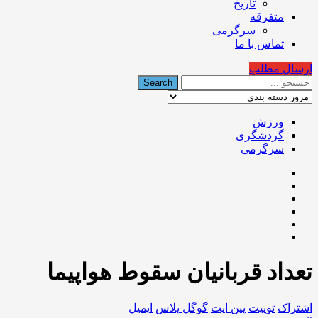
تاریخ
متفرقه
سرگرمی
تماس با ما
ارسال مطلب
ورزش
گردشگری
سرگرمی
تعداد قربانیان سقوط هواپیما
اشتراک
توییت
پین ایت
گوگل‌ پلاس
ایمیل