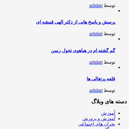
توسط
azhdari
پرسش و پاسخ هایی از دکتر الهی قمشه ای
توسط
azhdari
گم گشته ام در هیاهوی تحول زمین
توسط
azhdari
قلعه پرتغالی ها
توسط
azhdari
دسته های وبلاگ
آموزش
آموزش و پرورش
بحران های اجتماعی