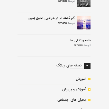
توسط
azhdari
گم گشته ام در هیاهوی تحول زمین
توسط
azhdari
قلعه پرتغالی ها
توسط
azhdari
دسته های وبلاگ
آموزش
آموزش و پرورش
بحران های اجتماعی