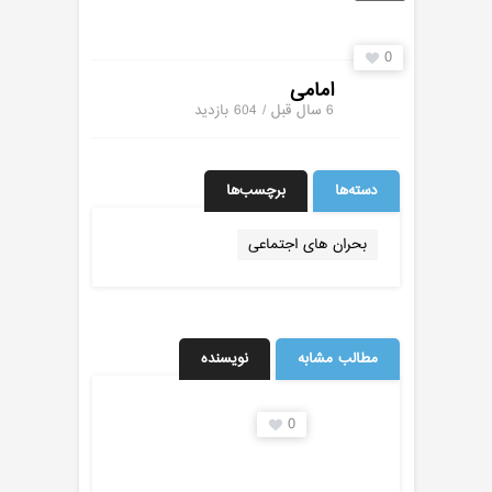
0
امامی
6 سال قبل / 604
بازدید
دسته‌ها
برچسب‌ها
بحران های اجتماعی
مطالب مشابه
نویسنده
0
0