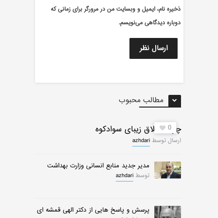
ذخیره نام، ایمیل و وبسایت من در مرورگر برای زمانی که
دوباره دیدگاهی می‌نویسم.
مطالب محبوب
0
چرات ییلاق زیبای سوادکوه
ارسال توسط
azhdari
مدیر جدید منابع انسانی وزارت بهداشت
توسط
azhdari
پرسش و پاسخ هایی از دکتر الهی قمشه ای