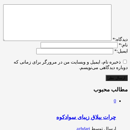
ديدگاه:
*
نام:
*
ایمیل:
*
ذخیره نام، ایمیل و وبسایت من در مرورگر برای زمانی که
دوباره دیدگاهی می‌نویسم.
مطالب محبوب
0
چرات ییلاق زیبای سوادکوه
ارسال توسط
azhdari