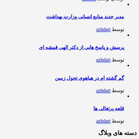
مدیر جدید منابع انسانی وزارت بهداشت
توسط
azhdari
پرسش و پاسخ هایی از دکتر الهی قمشه ای
توسط
azhdari
گم گشته ام در هیاهوی تحول زمین
توسط
azhdari
قلعه پرتغالی ها
توسط
azhdari
دسته های وبلاگ