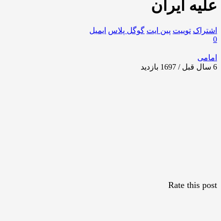
علیه ایران
اشتراک
توییت
پین ایت
گوگل‌ پلاس
ایمیل
0
امامی
6 سال قبل / 1697
بازدید
Rate this post