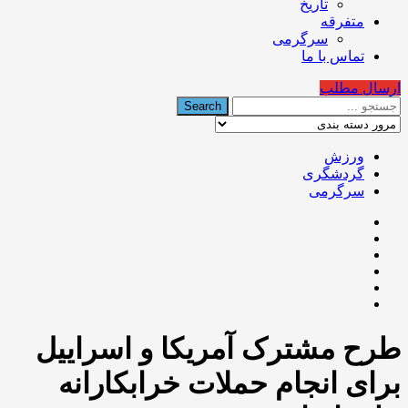
تاریخ
متفرقه
سرگرمی
تماس با ما
ارسال مطلب
ورزش
گردشگری
سرگرمی
طرح مشترک آمریکا و اسراییل
برای انجام حملات خرابکارانه