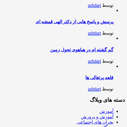
توسط
azhdari
پرسش و پاسخ هایی از دکتر الهی قمشه ای
توسط
azhdari
گم گشته ام در هیاهوی تحول زمین
توسط
azhdari
قلعه پرتغالی ها
توسط
azhdari
دسته های وبلاگ
آموزش
آموزش و پرورش
بحران های اجتماعی