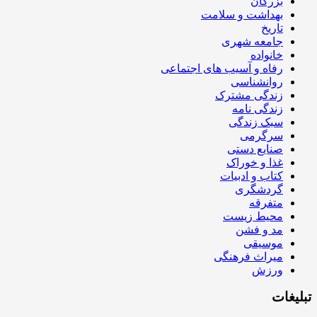
بزرگان
بهداشت و سلامت
تاریخ
جامعه شهری
خانواده
رفاه و آسیب های اجتماعی
روانشناسی
زندگی مشترک
زندگی نامه
سبک زندگی
سرگرمی
صنایع دستی
غذا و خوراک
کتاب و ادبیات
گردشگری
متفرقه
محیط زیست
مد و فشن
موسیقی
میراث فرهنگی
ورزش
تبلیغات