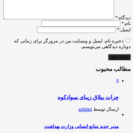
ديدگاه:
*
نام:
*
ایمیل:
*
ذخیره نام، ایمیل و وبسایت من در مرورگر برای زمانی که
دوباره دیدگاهی می‌نویسم.
مطالب محبوب
0
چرات ییلاق زیبای سوادکوه
ارسال توسط
azhdari
مدیر جدید منابع انسانی وزارت بهداشت