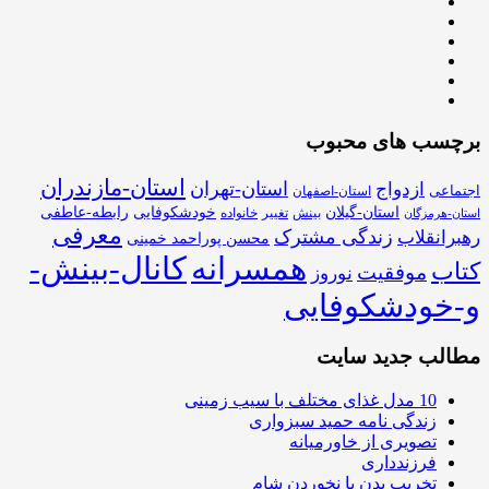
برچسب های محبوب
استان-مازندران
استان-تهران
ازدواج
اجتماعی
استان-اصفهان
استان-گیلان
خودشکوفایی
رابطه-عاطفی
بینش
تغییر
خانواده
استان-هرمزگان
معرفی
زندگی مشترک
رهبرانقلاب
محسن پوراحمد خمینی
همسرانه
کانال-بینش-
کتاب
موفقیت
نوروز
و-خودشکوفایی
مطالب جدید سایت
10 مدل غذای مختلف با سیب زمینی
زندگی نامه حمید سبزواری
تصویری از خاورمیانه
فرزندداری
تخریب بدن با نخوردن شام