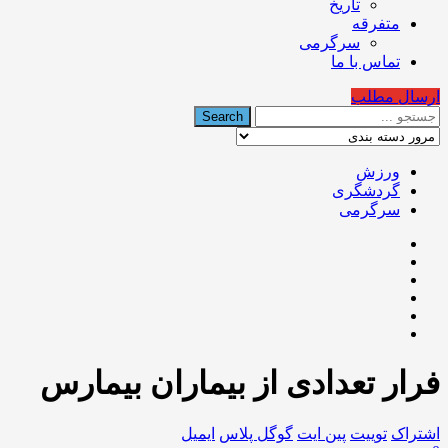
تاریخ
متفرقه
سرگرمی
تماس با ما
ارسال مطلب
ورزش
گردشگری
سرگرمی
فرار تعدادی از بیماران بیمارس
اشتراک
توییت
پین ایت
گوگل‌ پلاس
ایمیل