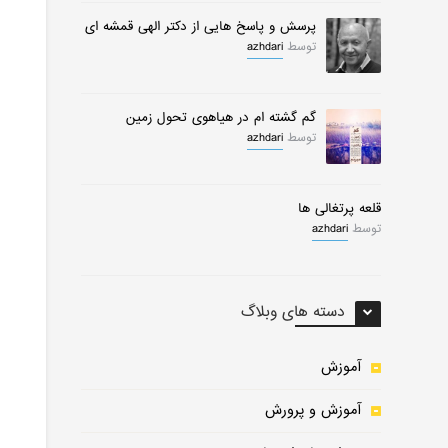
پرسش و پاسخ هایی از دکتر الهی قمشه ای
توسط
azhdari
گم گشته ام در هیاهوی تحول زمین
توسط
azhdari
قلعه پرتغالی ها
توسط
azhdari
دسته های وبلاگ
آموزش
آموزش و پرورش