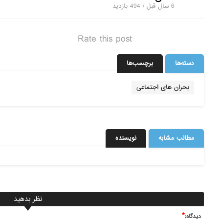
6 سال قبل / 494
بازدید
Rate this post
دسته‌ها
برچسب‌ها
بحران های اجتماعی
مطالب مشابه
نویسنده
نظر بدهید
*
ديدگاه: