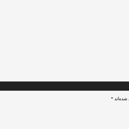
شده‌اند
*