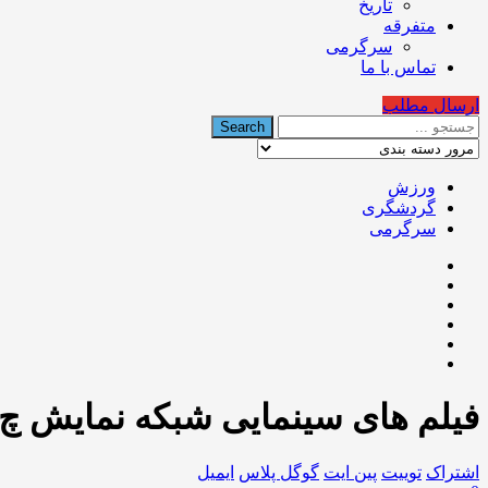
تاریخ
متفرقه
سرگرمی
تماس با ما
ارسال مطلب
ورزش
گردشگری
سرگرمی
فیلم های سینمایی شبکه نمایش چ
اشتراک
توییت
پین ایت
گوگل‌ پلاس
ایمیل