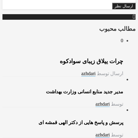
مطالب محبوب
0
چرات ییلاق زیبای سوادکوه
ارسال توسط
azhdari
مدیر جدید منابع انسانی وزارت بهداشت
توسط
azhdari
پرسش و پاسخ هایی از دکتر الهی قمشه ای
توسط
azhdari