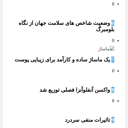
0
6
وضعیت شاخص های سلامت جهان از نگاه
بلومبرگ
0
7
یک ماساژ ساده و کارآمد برای زیبایی پوست
0
8
واکسن آنفلوآنزا فصلی توزیع شد
0
9
تاثیرات منفی سردرد