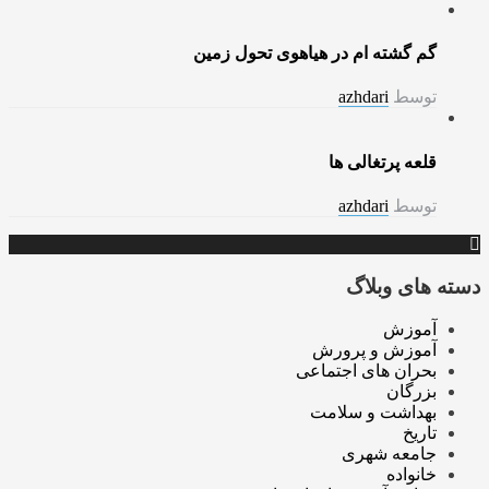
گم گشته ام در هیاهوی تحول زمین
توسط
azhdari
قلعه پرتغالی ها
توسط
azhdari
دسته های وبلاگ
آموزش
آموزش و پرورش
بحران های اجتماعی
بزرگان
بهداشت و سلامت
تاریخ
جامعه شهری
خانواده