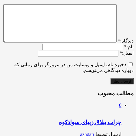
ديدگاه:
*
نام:
*
ایمیل:
*
ذخیره نام، ایمیل و وبسایت من در مرورگر برای زمانی که
دوباره دیدگاهی می‌نویسم.
مطالب محبوب
0
چرات ییلاق زیبای سوادکوه
ارسال توسط
azhdari