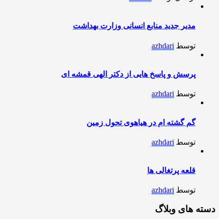
مدیر جدید منابع انسانی وزارت بهداشت
توسط
azhdari
پرسش و پاسخ هایی از دکتر الهی قمشه ای
توسط
azhdari
گم گشته ام در هیاهوی تحول زمین
توسط
azhdari
قلعه پرتغالی ها
توسط
azhdari
دسته های وبلاگ