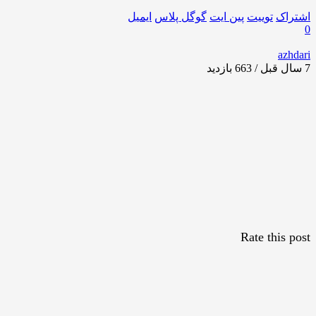
اشتراک
توییت
پین ایت
گوگل‌ پلاس
ایمیل
0
azhdari
7 سال قبل / 663
بازدید
Rate this post