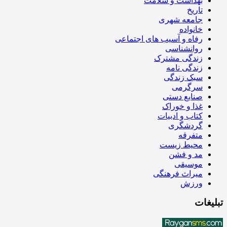
بهداشت و سلامت
تاریخ
جامعه شهری
خانواده
رفاه و آسیب های اجتماعی
روانشناسی
زندگی مشترک
زندگی نامه
سبک زندگی
سرگرمی
صنایع دستی
غذا و خوراک
کتاب و ادبیات
گردشگری
متفرقه
محیط زیست
مد و فشن
موسیقی
میراث فرهنگی
ورزش
تبلیغات