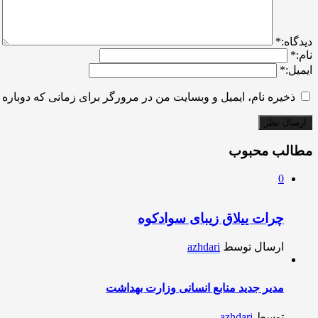
ديدگاه:
*
نام:
*
ایمیل:
*
ذخیره نام، ایمیل و وبسایت من در مرورگر برای زمانی که دوباره 
مطالب محبوب
0
چرات ییلاق زیبای سوادکوه
ارسال توسط
azhdari
مدیر جدید منابع انسانی وزارت بهداشت
توسط
azhdari