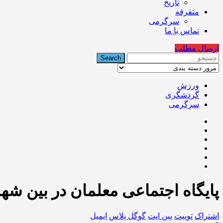
تاریخ
متفرقه
سرگرمی
تماس با ما
ارسال مطلب
ورزش
گردشگری
سرگرمی
پایگاه اجتماعی معلمان در بین شه
اشتراک
توییت
پین ایت
گوگل‌ پلاس
ایمیل