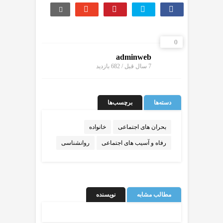
0
adminweb
7 سال قبل / 682
بازدید
دسته‌ها
برچسب‌ها
بحران های اجتماعی
خانواده
رفاه و آسیب های اجتماعی
روانشناسی
مطالب مشابه
نویسنده