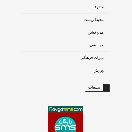
متفرقه
محیط زیست
مد و فشن
موسیقی
میراث فرهنگی
ورزش
تبلیغات