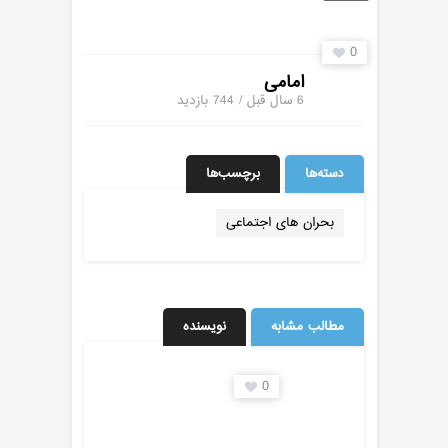
0
امامی
6 سال قبل / 744
بازدید
دسته‌ها
برچسب‌ها
بحران های اجتماعی
مطالب مشابه
نویسنده
0
0