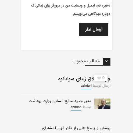
ذخیره نام، ایمیل و وبسایت من در مرورگر برای زمانی که
دوباره دیدگاهی می‌نویسم.
مطالب محبوب
0
چرات ییلاق زیبای سوادکوه
ارسال توسط
azhdari
مدیر جدید منابع انسانی وزارت بهداشت
توسط
azhdari
پرسش و پاسخ هایی از دکتر الهی قمشه ای