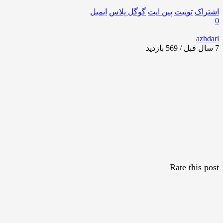
اشتراک
توییت
پین ایت
گوگل‌ پلاس
ایمیل
0
azhdari
7 سال قبل / 569
بازدید
Rate this post