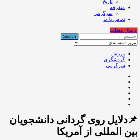
تاریخ
متفرقه
سرگرمی
تماس با ما
ارسال مطلب
ورزش
گردشگری
سرگرمی
📌دلایل روی گردانی دانشجویان
بین المللی از آمریکا