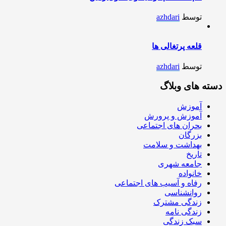
توسط
azhdari
قلعه پرتغالی ها
توسط
azhdari
دسته های وبلاگ
آموزش
آموزش و پرورش
بحران های اجتماعی
بزرگان
بهداشت و سلامت
تاریخ
جامعه شهری
خانواده
رفاه و آسیب های اجتماعی
روانشناسی
زندگی مشترک
زندگی نامه
سبک زندگی