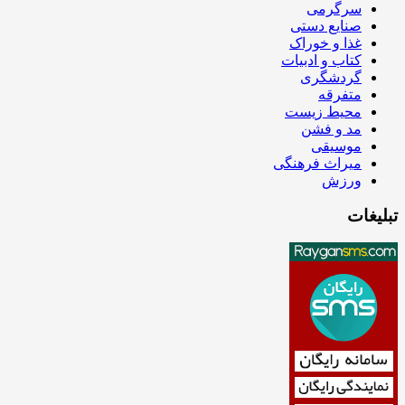
سرگرمی
صنایع دستی
غذا و خوراک
کتاب و ادبیات
گردشگری
متفرقه
محیط زیست
مد و فشن
موسیقی
میراث فرهنگی
ورزش
تبلیغات