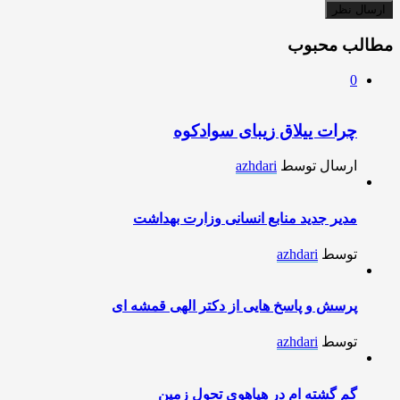
مطالب محبوب
0
چرات ییلاق زیبای سوادکوه
ارسال توسط
azhdari
مدیر جدید منابع انسانی وزارت بهداشت
توسط
azhdari
پرسش و پاسخ هایی از دکتر الهی قمشه ای
توسط
azhdari
گم گشته ام در هیاهوی تحول زمین