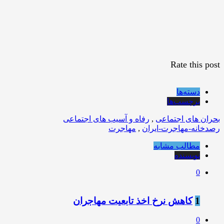
Rate this post
دسته‌ها
برچسب‌ها
بحران های اجتماعی
,
رفاه و آسیب های اجتماعی
رصدخانه-مهاجرت-ایران
,
مهاجرت
مطالب مشابه
نویسنده
0
1
کاهش نرخ اخذ تابعیت مهاجران
0