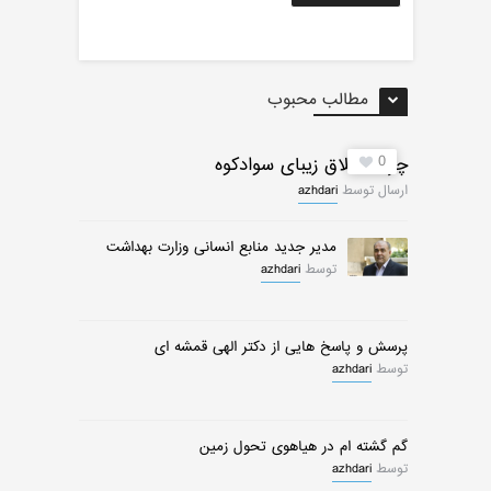
مطالب محبوب
0
چرات ییلاق زیبای سوادکوه
ارسال توسط
azhdari
مدیر جدید منابع انسانی وزارت بهداشت
توسط
azhdari
پرسش و پاسخ هایی از دکتر الهی قمشه ای
توسط
azhdari
گم گشته ام در هیاهوی تحول زمین
توسط
azhdari