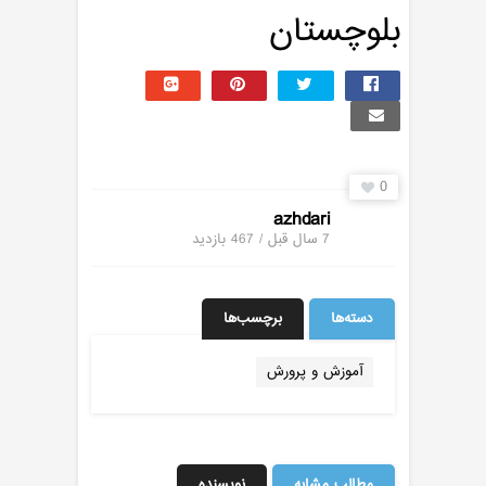
بلوچستان
0
azhdari
7 سال قبل / 467
بازدید
دسته‌ها
برچسب‌ها
آموزش و پرورش
مطالب مشابه
نویسنده