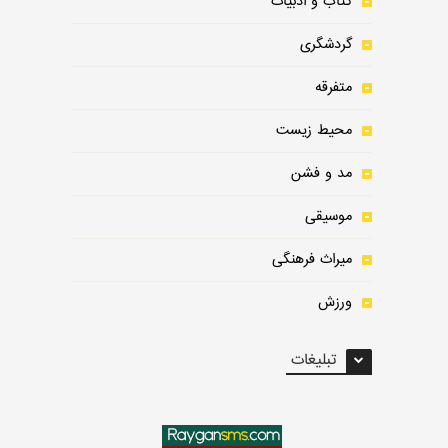
کتاب و ادبیات
گردشگری
متفرقه
محیط زیست
مد و فشن
موسیقی
میراث فرهنگی
ورزش
تبلیغات