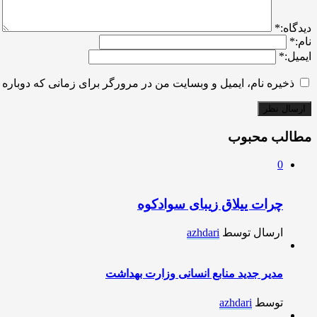
ديدگاه:
*
نام:
*
ایمیل:
*
ذخیره نام، ایمیل و وبسایت من در مرورگر برای زمانی که دوباره 
مطالب محبوب
0
چرات ییلاق زیبای سوادکوه
ارسال توسط
azhdari
مدیر جدید منابع انسانی وزارت بهداشت
توسط
azhdari