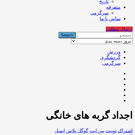
تاریخ
متفرقه
سرگرمی
تماس با ما
ارسال مطلب
ورزش
گردشگری
سرگرمی
اجداد گربه‌ های خانگی
اشتراک
توییت
پین ایت
گوگل‌ پلاس
ایمیل