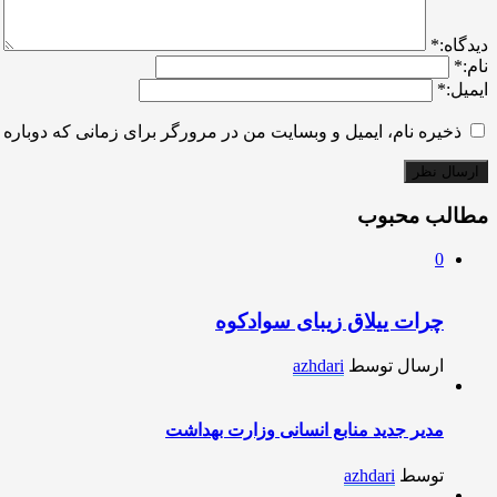
ديدگاه:
*
نام:
*
ایمیل:
*
ذخیره نام، ایمیل و وبسایت من در مرورگر برای زمانی که دوباره 
مطالب محبوب
0
چرات ییلاق زیبای سوادکوه
ارسال توسط
azhdari
مدیر جدید منابع انسانی وزارت بهداشت
توسط
azhdari