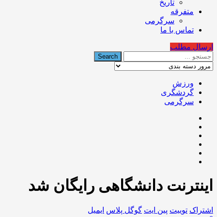
تاریخ
متفرقه
سرگرمی
تماس با ما
ارسال مطلب
ورزش
گردشگری
سرگرمی
اینترنت دانشگاهی رایگان شد
اشتراک
توییت
پین ایت
گوگل‌ پلاس
ایمیل