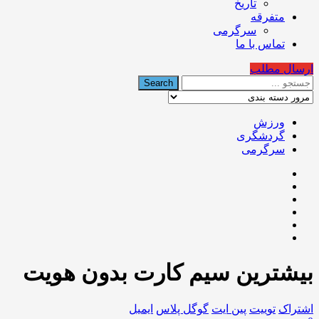
تاریخ
متفرقه
سرگرمی
تماس با ما
ارسال مطلب
ورزش
گردشگری
سرگرمی
️بیشترین سیم کارت‌ بدون هویت
اشتراک
توییت
پین ایت
گوگل‌ پلاس
ایمیل