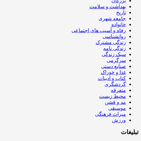
بزرگان
بهداشت و سلامت
تاریخ
جامعه شهری
خانواده
رفاه و آسیب های اجتماعی
روانشناسی
زندگی مشترک
زندگی نامه
سبک زندگی
سرگرمی
صنایع دستی
غذا و خوراک
کتاب و ادبیات
گردشگری
متفرقه
محیط زیست
مد و فشن
موسیقی
میراث فرهنگی
ورزش
تبلیغات