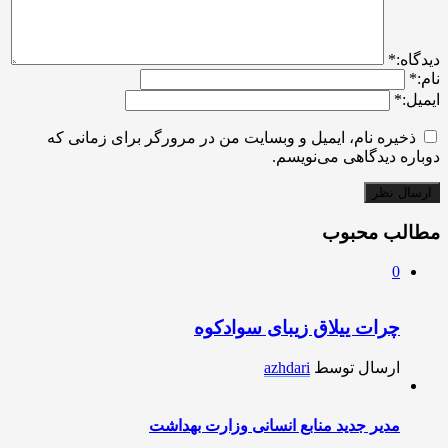
ديدگاه:
*
نام:
*
ایمیل:
*
ذخیره نام، ایمیل و وبسایت من در مرورگر برای زمانی که
دوباره دیدگاهی می‌نویسم.
مطالب محبوب
0
چرات ییلاق زیبای سوادکوه
ارسال توسط
azhdari
مدیر جدید منابع انسانی وزارت بهداشت