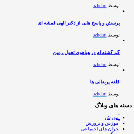
توسط
azhdari
پرسش و پاسخ هایی از دکتر الهی قمشه ای
توسط
azhdari
گم گشته ام در هیاهوی تحول زمین
توسط
azhdari
قلعه پرتغالی ها
توسط
azhdari
دسته های وبلاگ
آموزش
آموزش و پرورش
بحران های اجتماعی