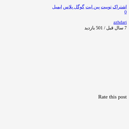
اشتراک
توییت
پین ایت
گوگل‌ پلاس
ایمیل
0
azhdari
7 سال قبل / 501
بازدید
Rate this post