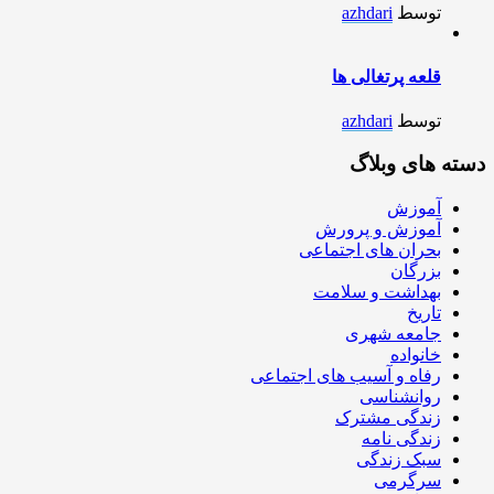
توسط
azhdari
قلعه پرتغالی ها
توسط
azhdari
دسته های وبلاگ
آموزش
آموزش و پرورش
بحران های اجتماعی
بزرگان
بهداشت و سلامت
تاریخ
جامعه شهری
خانواده
رفاه و آسیب های اجتماعی
روانشناسی
زندگی مشترک
زندگی نامه
سبک زندگی
سرگرمی