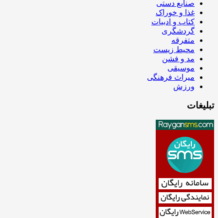
صنایع دستی
غذا و خوراک
کتاب و ادبیات
گردشگری
متفرقه
محیط زیست
مد و فشن
موسیقی
میراث فرهنگی
ورزش
تبلیغات