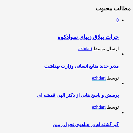
مطالب محبوب
0
چرات ییلاق زیبای سوادکوه
ارسال توسط
azhdari
مدیر جدید منابع انسانی وزارت بهداشت
توسط
azhdari
پرسش و پاسخ هایی از دکتر الهی قمشه ای
توسط
azhdari
گم گشته ام در هیاهوی تحول زمین