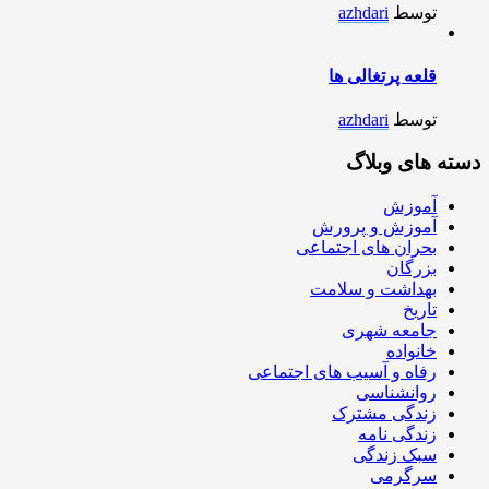
توسط
azhdari
قلعه پرتغالی ها
توسط
azhdari
دسته های وبلاگ
آموزش
آموزش و پرورش
بحران های اجتماعی
بزرگان
بهداشت و سلامت
تاریخ
جامعه شهری
خانواده
رفاه و آسیب های اجتماعی
روانشناسی
زندگی مشترک
زندگی نامه
سبک زندگی
سرگرمی