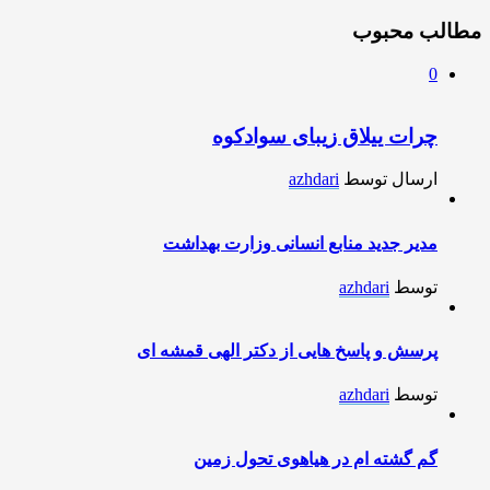
مطالب محبوب
0
چرات ییلاق زیبای سوادکوه
ارسال توسط
azhdari
مدیر جدید منابع انسانی وزارت بهداشت
توسط
azhdari
پرسش و پاسخ هایی از دکتر الهی قمشه ای
توسط
azhdari
گم گشته ام در هیاهوی تحول زمین