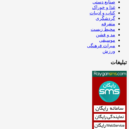
صنایع دستی
غذا و خوراک
کتاب و ادبیات
گردشگری
متفرقه
محیط زیست
مد و فشن
موسیقی
میراث فرهنگی
ورزش
تبلیغات