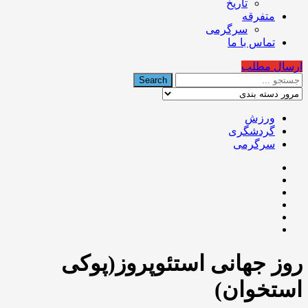
تاریخ
متفرقه
سرگرمی
تماس با ما
ارسال مطلب
ورزش
گردشگری
سرگرمی
روز جهانی استئوپروز(پوکی
استخوان)