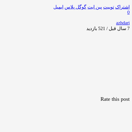
اشتراک
توییت
پین ایت
گوگل‌ پلاس
ایمیل
0
azhdari
7 سال قبل / 521
بازدید
Rate this post